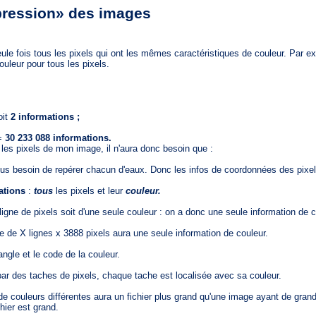
pression» des images
 fois tous les pixels qui ont les mêmes caractéristiques de couleur. Par ex
ouleur pour tous les pixels.
oit
2 informations ;
 =
30 233 088 informations.
les pixels de mon image, il n'aura donc besoin que :
s besoin de repérer chacun d'eaux. Donc les infos de coordonnées des pixe
mations
:
tous
les pixels et leur
couleur.
 de pixels soit d'une seule couleur : on a donc une seule information de c
e X lignes x 3888 pixels aura une seule information de couleur.
le et le code de la couleur.
 des taches de pixels, chaque tache est localisée avec sa couleur.
de couleurs différentes aura un fichier plus grand qu'une image ayant de gra
hier est grand.