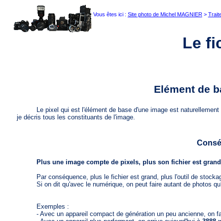
a01
Vous êtes ici :
Site photo de Michel MAGNIER
>
Trai
Le fi
Elément de ba
Le pixel qui est l'élément de base d'une image est naturellement l'él
je décris tous les constituants de l'image.
Consé
Plus une image compte de pixels, plus son fichier est grand
Par conséquence, plus le fichier est grand, plus l'outil de stockag
Si on dit qu'avec le numérique, on peut faire autant de photos qu'on 
Exemples :
- Avec un appareil compact de génération un peu ancienne, on fa