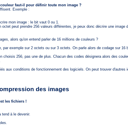
couleur faut-il pour définir toute mon image ?
fisent. Exemple :
rire mon image : le bit vaut 0 ou 1.
tet peut prendre 256 valeurs différentes, je peux donc décrire une image 
s, alors qu'on entend parler de 16 millions de couleurs ?
r exemple sur 2 octets ou sur 3 octets. On parle alors de codage sur 16 b
n choisis 256, pas une de plus. Chacun des codes désignera alors des coule
.
aux conditions de fonctionnement des logiciels. On peut trouver d'autres 
 compression des images
st les fichiers !
end à le devenir.
bles.