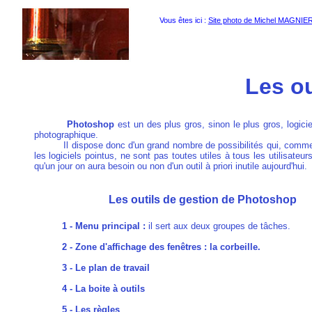
a01
Vous êtes ici :
Site photo de Michel MAGNIE
Les o
Photoshop
est un des plus gros, sinon le plus gros, logicie
photographique.
Il dispose donc d'un grand nombre de possibilités qui, comme
les logiciels pointus, ne sont pas toutes utiles à tous les utilisateurs
qu'un jour on aura besoin ou non d'un outil à priori inutile aujourd'hui.
Les outils de gestion de Photoshop
1 - Menu principal :
il sert aux deux groupes de tâches.
2 - Zone d'affichage des fenêtres : la corbeille.
3 - Le plan de travail
4 - La boite à outils
5 - Les règles