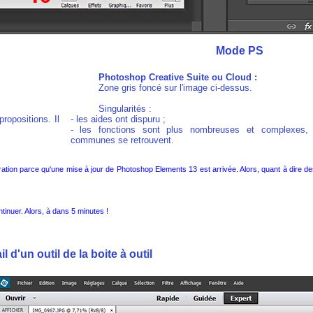
Mode PS
Photoshop Creative Suite ou Cloud :
Zone gris foncé sur l'image ci-dessus.
Singularités :
ropositions. Il
- les aides ont dispuru ;
- les fonctions sont plus nombreuses et complexes,
communes se retrouvent.
ration parce qu'une mise à jour de Photoshop Elements 13 est arrivée. Alors, quant à dire d
inuer. Alors, à dans 5 minutes !
il d'un outil de la boite à outil