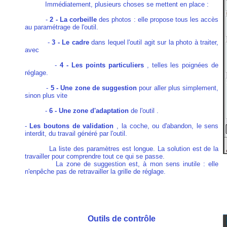
Immédiatement, plusieurs choses se mettent en place :
-
2 - La corbeille
des photos : elle propose tous les accès
au paramétrage de l'outil.
-
3 - Le cadre
dans lequel l'outil agit sur la photo à traiter,
avec
-
4 - Les points particuliers
, telles les poignées de
réglage.
-
5 - Une zone de suggestion
pour aller plus simplement,
sinon plus vite
-
6 - Une zone d'adaptation
de l'outil .
-
Les boutons de validation
, la coche, ou d'abandon, le sens
interdit, du travail généré par l'outil.
La liste des paramètres est longue. La solution est de la
travailler pour comprendre tout ce qui se passe.
La zone de suggestion est, à mon sens inutile : elle
n'enpêche pas de retravailler la grille de réglage.
a04
Outils de contrôle